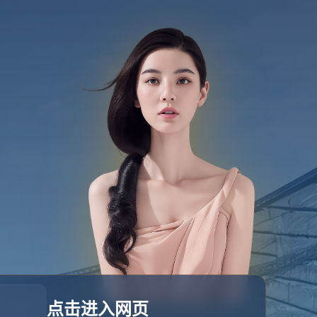
新闻资讯
联系开云
您当前位置：
首页
>
新闻动态