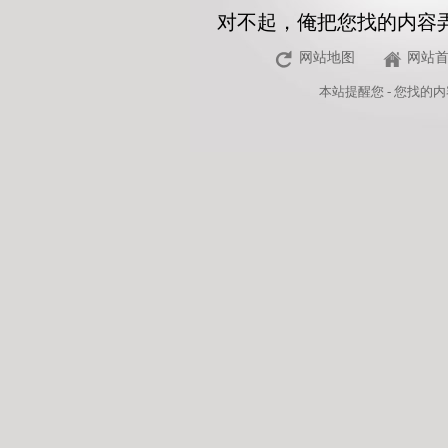
对不起，俺把您找的内容
网站地图
网站
本站
提醒您 - 您找