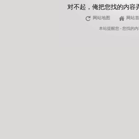
对不起，俺把您找的内容
网站地图
网站
本站
提醒您 - 您找