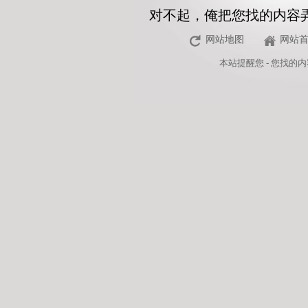
对不起，俺把您找的内容
网站地图
网站
本站
提醒您 - 您找